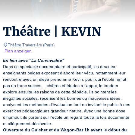
Théâtre | KEVIN
Théâtre Traversière
(
Paris
)
Plan anzeigen
En lien avec "La Convivialité"
Dans ce spectacle documentaire et participatif, les deux ex-
enseignants belges exposent d’abord leur vécu, notamment leur 
rencontre avec un élève prénommé Kevin, pour qui l’école ne fut 
pas un franc succès… chiffres et études à l’appui, le tandem 
explore ensuite les raisons de cette débâcle. Ils pointent les 
inégalités sociales, recensent les bonnes ou mauvaises idées ; 
analysent les méthodes d’évaluation tout en invitant le public à des 
exercices pédagogiques grandeur nature. Avec une bonne dose 
d’humour, ils portent sur l’école un regard tout à la fois documenté 
Ouverture du Guichet et du Wagon-Bar 1h avant le début du 