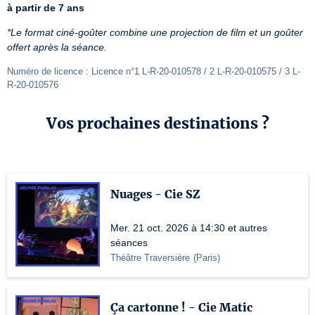
à partir de 7 ans
*Le format ciné-goûter combine une projection de film et un goûter 
offert après la séance.
Numéro de licence : Licence n°1 L-R-20-010578 / 2 L-R-20-010575 / 3 L-
R-20-010576
Vos prochaines destinations ?
Nuages - Cie SZ
Mer. 21 oct. 2026 à 14:30 et autres
séances
Théâtre Traversière
(
Paris
)
Ça cartonne ! - Cie Matic