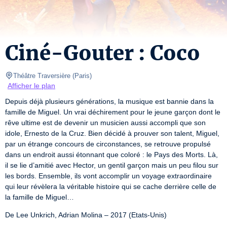
Ciné-Gouter : Coco
Théâtre Traversière
(
Paris
)
Afficher le plan
Depuis déjà plusieurs générations, la musique est bannie dans la 
famille de Miguel. Un vrai déchirement pour le jeune garçon dont le 
rêve ultime est de devenir un musicien aussi accompli que son 
idole, Ernesto de la Cruz. Bien décidé à prouver son talent, Miguel, 
par un étrange concours de circonstances, se retrouve propulsé 
dans un endroit aussi étonnant que coloré : le Pays des Morts. Là, 
il se lie d’amitié avec Hector, un gentil garçon mais un peu filou sur 
les bords. Ensemble, ils vont accomplir un voyage extraordinaire 
qui leur révèlera la véritable histoire qui se cache derrière celle de 
la famille de Miguel…
De Lee Unkrich, Adrian Molina – 2017 (Etats-Unis)