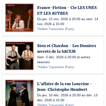
France-Fiction - Cie LES UNES
ET LES AUTRES
Du jeu. 12 nov. 2026 à 20:00 au sam. 14
nov. 2026 à 15:00
Théâtre Traversière
(
Paris
)
Sten et Chardon - Les Dossiers
secrets de la SACEM
Sam. 5 déc. 2026 à 20:00 et autres
séances
Théâtre Traversière
(
Paris
)
L'affaire de la rue Lourcine -
Jean-Christophe Hembert
Du jeu. 10 déc. 2026 à 20:00 au dim. 13
déc. 2026 à 15:00
Théâtre Traversière
(
Paris
)