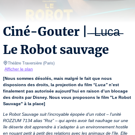
Ciné-Gouter | ̶ ̶L̶u̶c̶a̶
Le Robot sauvage
Théâtre Traversière
(
Paris
)
Afficher le plan
[Nous sommes désolés, mais malgré le fait que nous 
disposions des droits, la projection du film 
“Luca”
 n’est 
finalement pas autorisée aujourd’hui en raison d’un blocage 
des droits par Disney. Nous vous proposons le film "Le Robot 
Sauvage" à la place]
Le Robot Sauvage suit l’incroyable épopée d'un robot – l'unité 
ROZZUM 7134 alias “Roz” – qui après avoir fait naufrage sur une 
île déserte doit apprendre à s'adapter à un environnement hostile 
en nouant petit à petit des relations avec les animaux de l'île. Elle 