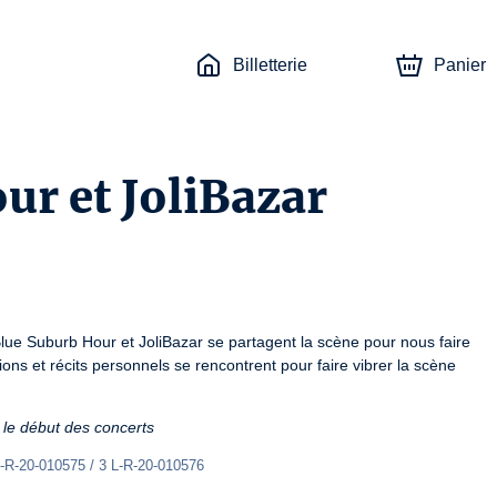
Billetterie
Panier
ur et JoliBazar
ue Suburb Hour et JoliBazar se partagent la scène pour nous faire 
ions et récits personnels se rencontrent pour faire vibrer la scène 
 le début des concerts
L-R-20-010575 / 3 L-R-20-010576