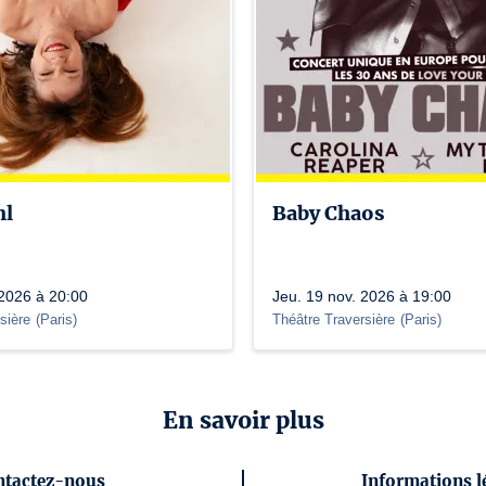
hl
Baby Chaos
 2026 à 20:00
Jeu. 19 nov. 2026 à 19:00
sière
(
Paris
)
Théâtre Traversière
(
Paris
)
En savoir plus
ntactez-nous
Informations l