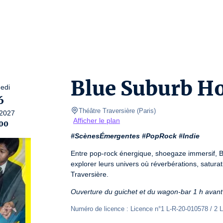
Blue Suburb Ho
edi
6
Théâtre Traversière
(
Paris
)
2027
Afficher le plan
00
#ScènesÉmergentes #PopRock #Indie
Entre pop-rock énergique, shoegaze immersif, Bl
explorer leurs univers où réverbérations, saturat
Traversière. 
Ouverture du guichet et du wagon-bar 1 h avant
Numéro de licence : Licence n°1 L-R-20-010578 / 2 