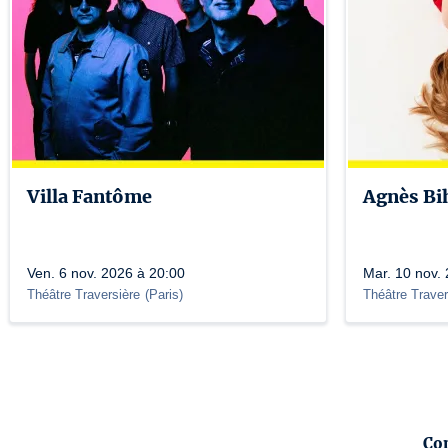
Villa Fantôme
Agnès Bi
Ven. 6 nov. 2026 à 20:00
Mar. 10 nov.
Théâtre Traversière
(
Paris
)
Théâtre Traver
Co