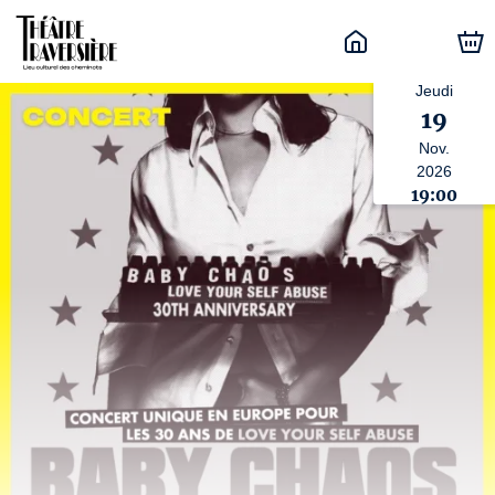
Jeudi
19
Nov.
2026
19:00