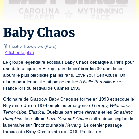
Baby Chaos
Théâtre Traversière
(
Paris
)
Afficher le plan
Le groupe légendaire écossais Baby Chaos débarque à Paris pour 
une date unique en Europe afin de célébrer les 30 ans de son 
album le plus plébiscité par les fans, Love Your Self Abuse. Un 
album pour lequel il était passé en live à 
Nulle Part Ailleurs
 en 
France lors du festival de Cannes 1996.
Originaire de Glasgow, Baby Chaos se forme en 1993 et secoue le 
Royaume Uni en 1994 en pleine émergence 
Therapy, Wildhearts, 
Terrorvision, Elastica.
 Quelque part entre 
Nirvana
 et les 
Smashing 
Pumpkins
, leur album 
Love Your self Abuse
 s’offre deux singles de 
la semaine sur l’incontournable 
Kerrang
. Le dernier passage 
français de Baby Chaos date de 2016. Profitez-en !